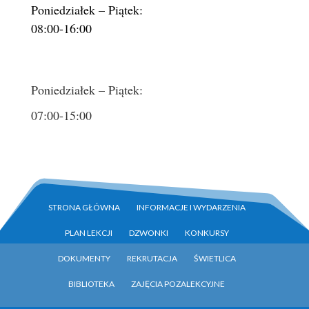
Poniedziałek – Piątek:
08:00-16:00
Poniedziałek – Piątek:
07:00-15:00
STRONA GŁÓWNA
INFORMACJE I WYDARZENIA
PLAN LEKCJI
DZWONKI
KONKURSY
DOKUMENTY
REKRUTACJA
ŚWIETLICA
BIBLIOTEKA
ZAJĘCIA POZALEKCYJNE