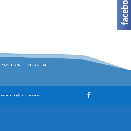
ŚWIETLICA
BIBLIOTEKA
 sekretariat@sp5pruszkow.pl