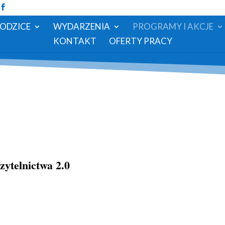
RODZICE
WYDARZENIA
PROGRAMY I AKCJE
KONTAKT
OFERTY PRACY
ytelnictwa 2.0