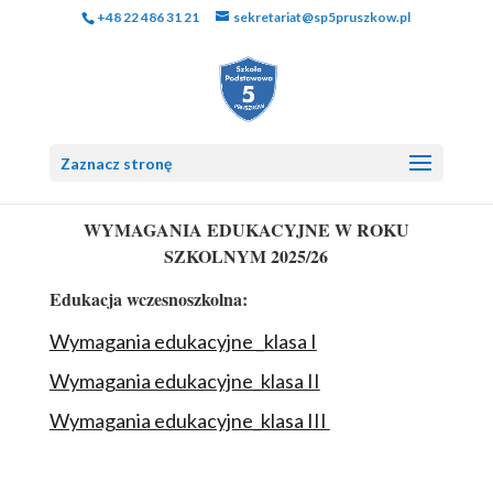
+48 22 486 31 21
sekretariat@sp5pruszkow.pl
Zaznacz stronę
WYMAGANIA EDUKACYJNE W ROKU
SZKOLNYM 2025/26
Edukacja wczesnoszkolna:
Wymagania edukacyjne _klasa I
Wymagania edukacyjne_klasa II
Wymagania edukacyjne_klasa III