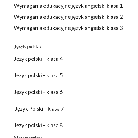
Wymagania edukacyjne język angielski klasa 1
Wymagania edukacyjne język angielski klasa 2
Wymagania edukacyjne język angielski klasa 3
Język polski:
Język polski – klasa 4
Język polski – klasa 5
Język polski – klasa 6
Język Polski – klasa 7
Język polski – klasa 8
Matematyka: