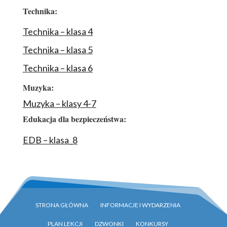
Technika:
Technika – klasa 4
Technika – klasa 5
Technika – klasa 6
Muzyka:
Muzyka – klasy 4-7
Edukacja dla bezpieczeństwa:
EDB – klasa_8
STRONA GŁÓWNA
INFORMACJE I WYDARZENIA
PLAN LEKCJI
DZWONKI
KONKURSY