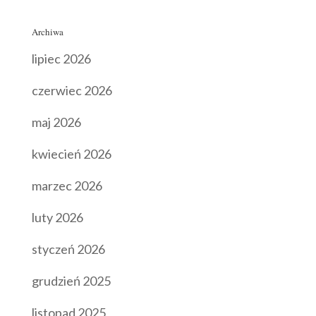
Archiwa
lipiec 2026
czerwiec 2026
maj 2026
kwiecień 2026
marzec 2026
luty 2026
styczeń 2026
grudzień 2025
listopad 2025