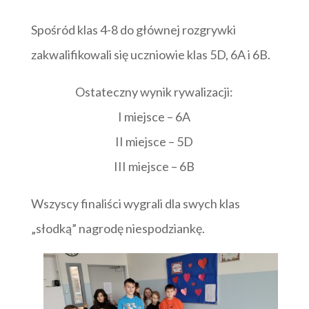
Spośród klas 4-8 do głównej rozgrywki
zakwalifikowali się uczniowie klas 5D, 6A i 6B.
Ostateczny wynik rywalizacji:
I miejsce – 6A
II miejsce – 5D
III miejsce – 6B
Wszyscy finaliści wygrali dla swych klas
„słodką” nagrodę niespodziankę.