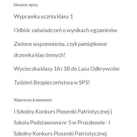
Ostatnie wpisy
Wyprawka ucznia klasy 1
Odbiór zaświadczeń o wynikach egzaminów
Zielone wspomnienia, czyli pamiątkowe
drzewka klas ósmych!
Wycieczka klasy 1A i 1B do Lasu Odkrywców
Tydzień Bezpieczeństwa w SP5!
Najnowsze komentarze
I Szkolny Konkurs Piosenki Patriotycznej |
Szkoła Podstawowa nr 5 w Pruszkowie
-
I
Szkolny Konkurs Piosenki Patriotycznej