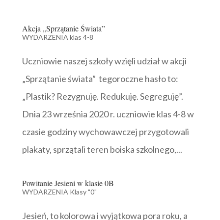
Akcja „Sprzątanie Świata”
WYDARZENIA klas 4-8
Uczniowie naszej szkoły wzięli udział w akcji
„Sprzątanie świata” tegoroczne hasło to:
„Plastik? Rezygnuję. Redukuję. Segreguję”.
Dnia 23 września 2020 r. uczniowie klas 4-8 w
czasie godziny wychowawczej przygotowali
plakaty, sprzątali teren boiska szkolnego,...
Powitanie Jesieni w klasie 0B
WYDARZENIA Klasy "0"
Jesień, to kolorowa i wyjątkowa pora roku, a