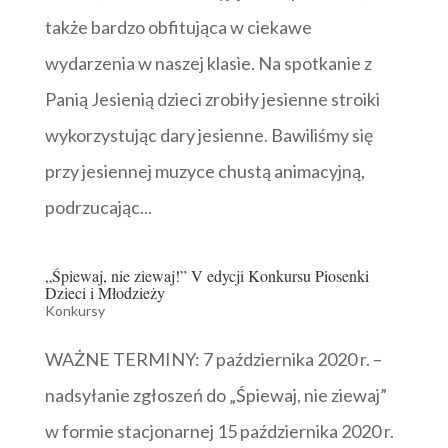
także bardzo obfitująca w ciekawe
wydarzenia w naszej klasie. Na spotkanie z
Panią Jesienią dzieci zrobiły jesienne stroiki
wykorzystując dary jesienne. Bawiliśmy się
przy jesiennej muzyce chustą animacyjną,
podrzucając...
„Śpiewaj, nie ziewaj!” V edycji Konkursu Piosenki
Dzieci i Młodzieży
Konkursy
WAŻNE TERMINY: 7 października 2020 r. –
nadsyłanie zgłoszeń do „Śpiewaj, nie ziewaj”
w formie stacjonarnej 15 października 2020 r.