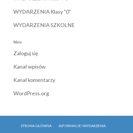
WYDARZENIA Klasy "0"
WYDARZENIA SZKOLNE
Meta
Zaloguj się
Kanał wpisów
Kanał komentarzy
WordPress.org
STRONA GŁÓWNA
INFORMACJE I WYDARZENIA