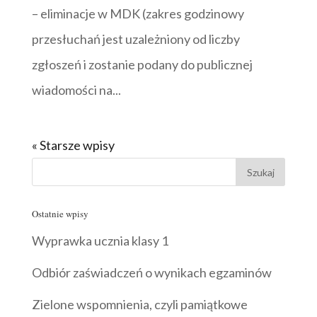
– eliminacje w MDK (zakres godzinowy
przesłuchań jest uzależniony od liczby
zgłoszeń i zostanie podany do publicznej
wiadomości na...
« Starsze wpisy
Ostatnie wpisy
Wyprawka ucznia klasy 1
Odbiór zaświadczeń o wynikach egzaminów
Zielone wspomnienia, czyli pamiątkowe