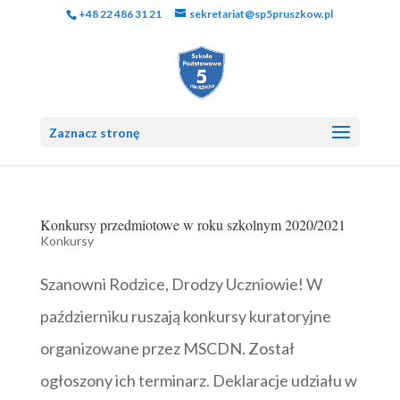
+48 22 486 31 21
sekretariat@sp5pruszkow.pl
Zaznacz stronę
Konkursy przedmiotowe w roku szkolnym 2020/2021
Konkursy
Szanowni Rodzice, Drodzy Uczniowie! W
październiku ruszają konkursy kuratoryjne
organizowane przez MSCDN. Został
ogłoszony ich terminarz. Deklaracje udziału w