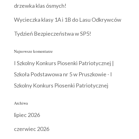
drzewka klas ósmych!
Wycieczka klasy 1A i 1B do Lasu Odkrywców
Tydzień Bezpieczeństwa w SP5!
Najnowsze komentarze
I Szkolny Konkurs Piosenki Patriotycznej |
Szkoła Podstawowa nr 5 w Pruszkowie
-
I
Szkolny Konkurs Piosenki Patriotycznej
Archiwa
lipiec 2026
czerwiec 2026