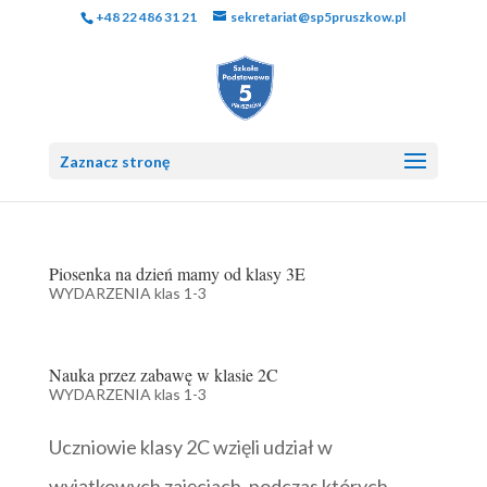
+48 22 486 31 21
sekretariat@sp5pruszkow.pl
Zaznacz stronę
Piosenka na dzień mamy od klasy 3E
WYDARZENIA klas 1-3
Nauka przez zabawę w klasie 2C
WYDARZENIA klas 1-3
Uczniowie klasy 2C wzięli udział w
wyjątkowych zajęciach, podczas których