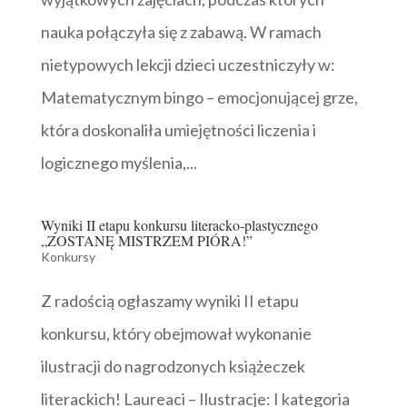
nauka połączyła się z zabawą. W ramach
nietypowych lekcji dzieci uczestniczyły w:
Matematycznym bingo – emocjonującej grze,
która doskonaliła umiejętności liczenia i
logicznego myślenia,...
Wyniki II etapu konkursu literacko-plastycznego
„ZOSTANĘ MISTRZEM PIÓRA!”
Konkursy
Z radością ogłaszamy wyniki II etapu
konkursu, który obejmował wykonanie
ilustracji do nagrodzonych książeczek
literackich! Laureaci – Ilustracje: I kategoria