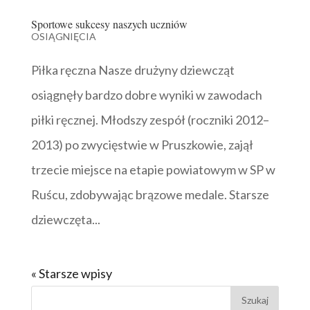
Sportowe sukcesy naszych uczniów
OSIĄGNIĘCIA
Piłka ręczna Nasze drużyny dziewcząt
osiągnęły bardzo dobre wyniki w zawodach
piłki ręcznej. Młodszy zespół (roczniki 2012–
2013) po zwycięstwie w Pruszkowie, zajął
trzecie miejsce na etapie powiatowym w SP w
Ruścu, zdobywając brązowe medale. Starsze
dziewczęta...
« Starsze wpisy