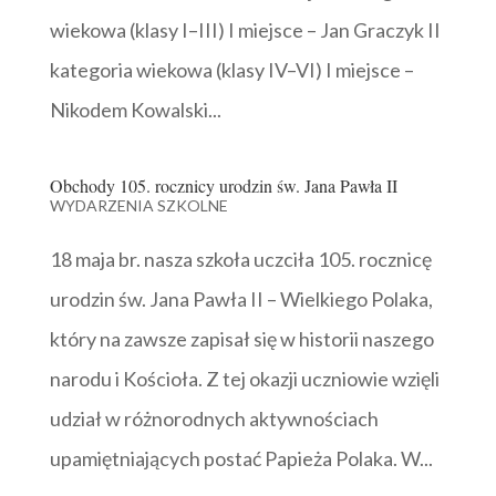
wiekowa (klasy I–III) I miejsce – Jan Graczyk II
kategoria wiekowa (klasy IV–VI) I miejsce –
Nikodem Kowalski...
Obchody 105. rocznicy urodzin św. Jana Pawła II
WYDARZENIA SZKOLNE
18 maja br. nasza szkoła uczciła 105. rocznicę
urodzin św. Jana Pawła II – Wielkiego Polaka,
który na zawsze zapisał się w historii naszego
narodu i Kościoła. Z tej okazji uczniowie wzięli
udział w różnorodnych aktywnościach
upamiętniających postać Papieża Polaka. W...