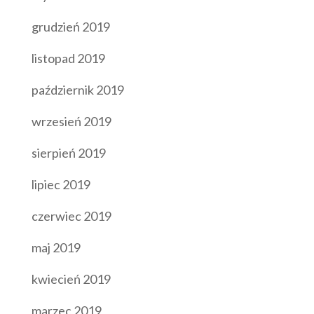
grudzień 2019
listopad 2019
październik 2019
wrzesień 2019
sierpień 2019
lipiec 2019
czerwiec 2019
maj 2019
kwiecień 2019
marzec 2019