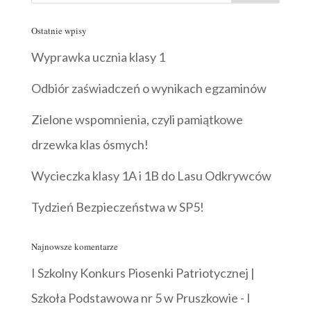
Ostatnie wpisy
Wyprawka ucznia klasy 1
Odbiór zaświadczeń o wynikach egzaminów
Zielone wspomnienia, czyli pamiątkowe
drzewka klas ósmych!
Wycieczka klasy 1A i 1B do Lasu Odkrywców
Tydzień Bezpieczeństwa w SP5!
Najnowsze komentarze
I Szkolny Konkurs Piosenki Patriotycznej |
Szkoła Podstawowa nr 5 w Pruszkowie
-
I