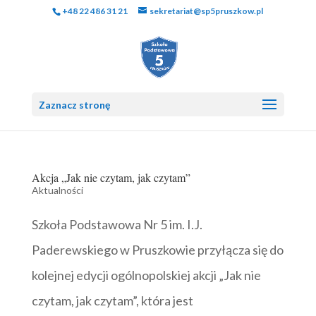
+48 22 486 31 21
sekretariat@sp5pruszkow.pl
Zaznacz stronę
Akcja „Jak nie czytam, jak czytam”
Aktualności
Szkoła Podstawowa Nr 5 im. I.J.
Paderewskiego w Pruszkowie przyłącza się do
kolejnej edycji ogólnopolskiej akcji „Jak nie
czytam, jak czytam”, która jest