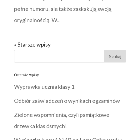
pełne humoru, ale także zaskakują swoją
oryginalnością. W...
« Starsze wpisy
Ostatnie wpisy
Wyprawka ucznia klasy 1
Odbiór zaświadczeń o wynikach egzaminów
Zielone wspomnienia, czyli pamiątkowe
drzewka klas ósmych!