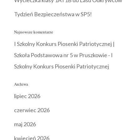
Wycieczka klasy 1A i 1B do Lasu Odkrywców
Tydzień Bezpieczeństwa w SP5!
Najnowsze komentarze
I Szkolny Konkurs Piosenki Patriotycznej |
Szkoła Podstawowa nr 5 w Pruszkowie
-
I
Szkolny Konkurs Piosenki Patriotycznej
Archiwa
lipiec 2026
czerwiec 2026
maj 2026
kwiecień 2026