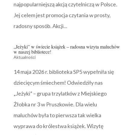
najpopularniejszą akcją czytelniczą w Polsce.
Jej celem jest promocja czytania w prosty,
radosny sposób. Akcji...
„Jeżyki” w świecie książek – radosna wizyta maluchów
w naszej bibliotece!
Aktualności
14 maja 2026 r. biblioteka SP5 wypełniła się
dziecięcym śmiechem! Odwiedziły nas
„Jeżyki” – grupa trzylatków z Miejskiego
Żłobka nr 3 w Pruszkowie. Dla wielu
maluchów była to pierwsza tak wielka
wyprawa do królestwa książek. Wizytę