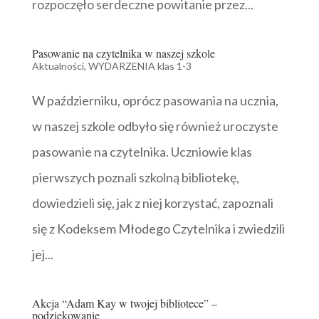
rozpoczęło serdeczne powitanie przez...
Pasowanie na czytelnika w naszej szkole
Aktualności
,
WYDARZENIA klas 1-3
W październiku, oprócz pasowania na ucznia,
w naszej szkole odbyło się również uroczyste
pasowanie na czytelnika. Uczniowie klas
pierwszych poznali szkolną bibliotekę,
dowiedzieli się, jak z niej korzystać, zapoznali
się z Kodeksem Młodego Czytelnika i zwiedzili
jej...
Akcja “Adam Kay w twojej bibliotece” –
podziękowanie