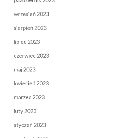
październik 2023
wrzesień 2023
sierpień 2023
lipiec 2023
czerwiec 2023
maj 2023
kwiecień 2023
marzec 2023
luty 2023
styczeń 2023