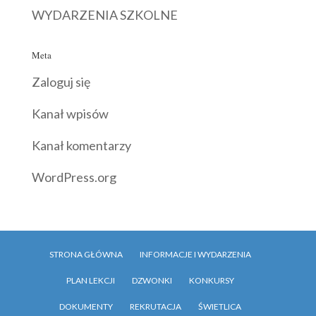
WYDARZENIA SZKOLNE
Meta
Zaloguj się
Kanał wpisów
Kanał komentarzy
WordPress.org
STRONA GŁÓWNA
INFORMACJE I WYDARZENIA
PLAN LEKCJI
DZWONKI
KONKURSY
DOKUMENTY
REKRUTACJA
ŚWIETLICA