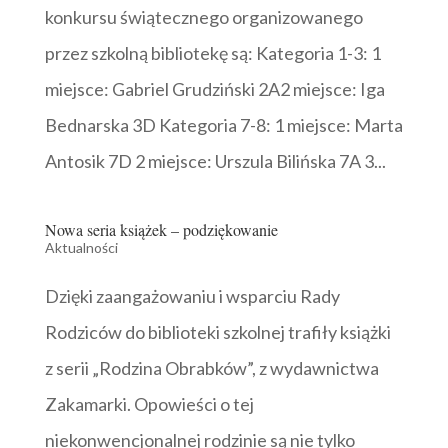
konkursu świątecznego organizowanego
przez szkolną bibliotekę są: Kategoria 1-3: 1
miejsce: Gabriel Grudziński 2A2 miejsce: Iga
Bednarska 3D Kategoria 7-8: 1 miejsce: Marta
Antosik 7D 2 miejsce: Urszula Bilińska 7A 3...
Nowa seria książek – podziękowanie
Aktualności
Dzięki zaangażowaniu i wsparciu Rady
Rodziców do biblioteki szkolnej trafiły książki
z serii „Rodzina Obrabków”, z wydawnictwa
Zakamarki. Opowieści o tej
niekonwencjonalnej rodzinie są nie tylko