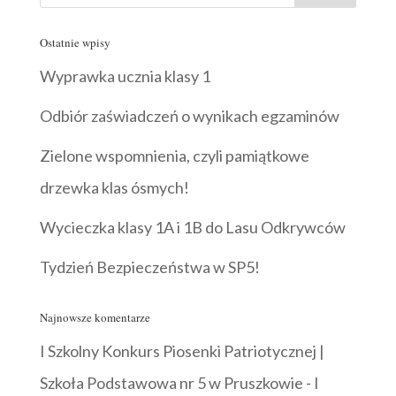
Ostatnie wpisy
Wyprawka ucznia klasy 1
Odbiór zaświadczeń o wynikach egzaminów
Zielone wspomnienia, czyli pamiątkowe
drzewka klas ósmych!
Wycieczka klasy 1A i 1B do Lasu Odkrywców
Tydzień Bezpieczeństwa w SP5!
Najnowsze komentarze
I Szkolny Konkurs Piosenki Patriotycznej |
Szkoła Podstawowa nr 5 w Pruszkowie
-
I