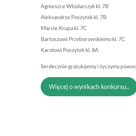
Agnieszce Włodarczyk kl. 7B
Aleksandrze Poszytek kl. 7B
Marcie Krupa kl. 7C
Bartoszowi Przyborowskiemu kl. 7C
Karolowi Poszytek kl. 8A
Serdecznie gratulujemy i życzymy powod
Więcej o wynikach konkursu..