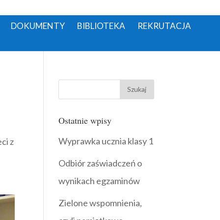
DOKUMENTY
BIBLIOTEKA
REKRUTACJA
Ostatnie wpisy
Wyprawka ucznia klasy 1
ci z
Odbiór zaświadczeń o
wynikach egzaminów
Zielone wspomnienia,