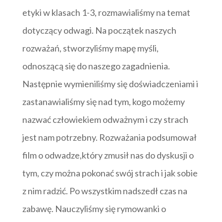
etyki w klasach 1-3, rozmawialiśmy na temat
dotyczący odwagi. Na początek naszych
rozważań, stworzyliśmy mapę myśli,
odnoszącą się do naszego zagadnienia.
Następnie wymieniliśmy się doświadczeniami i
zastanawialiśmy się nad tym, kogo możemy
nazwać człowiekiem odważnym i czy strach
jest nam potrzebny. Rozważania podsumował
film o odwadze,który zmusił nas do dyskusji o
tym, czy można pokonać swój strach i jak sobie
z nim radzić. Po wszystkim nadszedł czas na
zabawę. Nauczyliśmy się rymowanki o