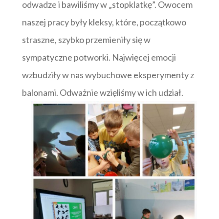
odwadze i bawiliśmy w „stopklatkę”. Owocem
naszej pracy były kleksy, które, początkowo
straszne, szybko przemieniły się w
sympatyczne potworki. Najwięcej emocji
wzbudziły w nas wybuchowe eksperymenty z
balonami. Odważnie wzięliśmy w ich udział.