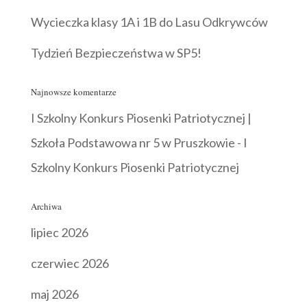
Wycieczka klasy 1A i 1B do Lasu Odkrywców
Tydzień Bezpieczeństwa w SP5!
Najnowsze komentarze
I Szkolny Konkurs Piosenki Patriotycznej |
Szkoła Podstawowa nr 5 w Pruszkowie
-
I
Szkolny Konkurs Piosenki Patriotycznej
Archiwa
lipiec 2026
czerwiec 2026
maj 2026