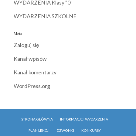
WYDARZENIA Klasy "0"
WYDARZENIA SZKOLNE
Meta
Zaloguj się
Kanał wpisów
Kanał komentarzy
WordPress.org
STRONA GŁÓWNA
INFORMACJE I WYDARZENIA
PLAN LEKCJI
DZWONKI
KONKURSY