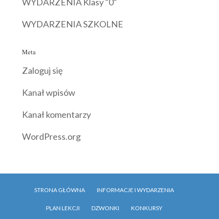
WYDARZENIA Klasy "0"
WYDARZENIA SZKOLNE
Meta
Zaloguj się
Kanał wpisów
Kanał komentarzy
WordPress.org
STRONA GŁÓWNA
INFORMACJE I WYDARZENIA
PLAN LEKCJI
DZWONKI
KONKURSY