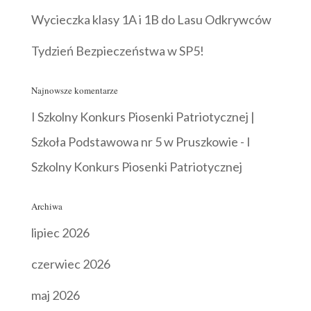
Wycieczka klasy 1A i 1B do Lasu Odkrywców
Tydzień Bezpieczeństwa w SP5!
Najnowsze komentarze
I Szkolny Konkurs Piosenki Patriotycznej |
Szkoła Podstawowa nr 5 w Pruszkowie
-
I
Szkolny Konkurs Piosenki Patriotycznej
Archiwa
lipiec 2026
czerwiec 2026
maj 2026