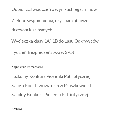
Odbiór zaświadczeń o wynikach egzaminów
Zielone wspomnienia, czyli pamiątkowe
drzewka klas ósmych!
Wycieczka klasy 1A i 1B do Lasu Odkrywców
Tydzień Bezpieczeństwa w SP5!
Najnowsze komentarze
I Szkolny Konkurs Piosenki Patriotycznej |
Szkoła Podstawowa nr 5 w Pruszkowie
-
I
Szkolny Konkurs Piosenki Patriotycznej
Archiwa