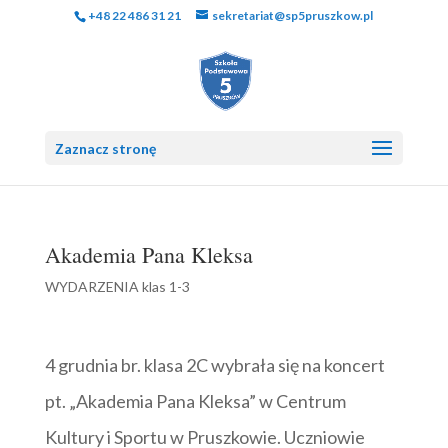
+48 22 486 31 21
sekretariat@sp5pruszkow.pl
Zaznacz stronę
Akademia Pana Kleksa
WYDARZENIA klas 1-3
4 grudnia br. klasa 2C wybrała się na koncert
pt. „Akademia Pana Kleksa” w Centrum
Kultury i Sportu w Pruszkowie. Uczniowie