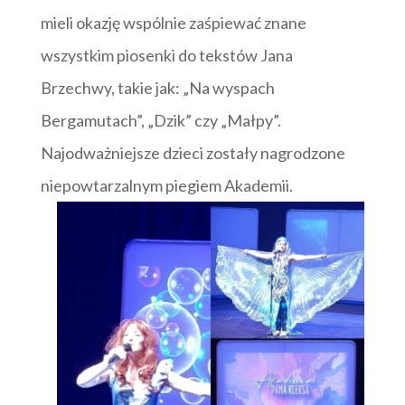
mieli okazję wspólnie zaśpiewać znane
wszystkim piosenki do tekstów Jana
Brzechwy, takie jak: „Na wyspach
Bergamutach”, „Dzik” czy „Małpy”.
Najodważniejsze dzieci zostały nagrodzone
niepowtarzalnym piegiem Akademii.