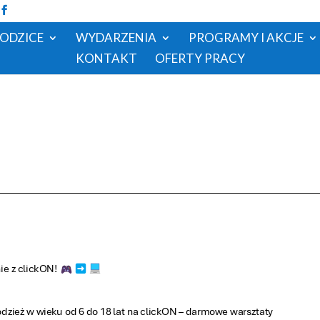
RODZICE
WYDARZENIA
PROGRAMY I AKCJE
KONTAKT
OFERTY PRACY