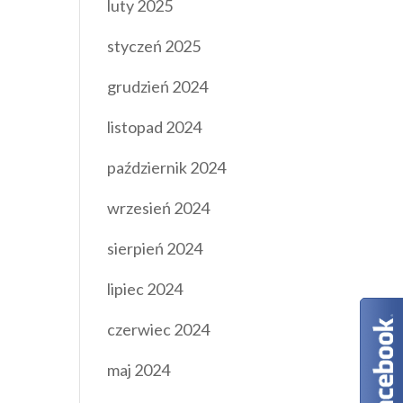
luty 2025
styczeń 2025
grudzień 2024
listopad 2024
październik 2024
wrzesień 2024
sierpień 2024
lipiec 2024
czerwiec 2024
maj 2024