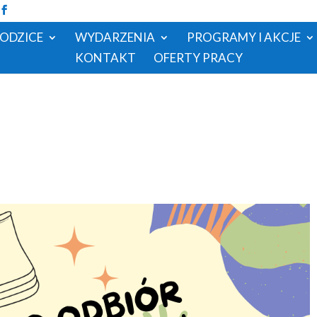
RODZICE
WYDARZENIA
PROGRAMY I AKCJE
KONTAKT
OFERTY PRACY