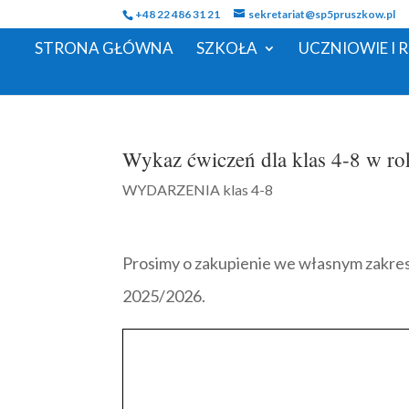
+48 22 486 31 21
sekretariat@sp5pruszkow.pl
STRONA GŁÓWNA
SZKOŁA
UCZNIOWIE I 
Wykaz ćwiczeń dla klas 4-8 w r
WYDARZENIA klas 4-8
Prosimy o zakupienie we własnym zakre
2025/2026.