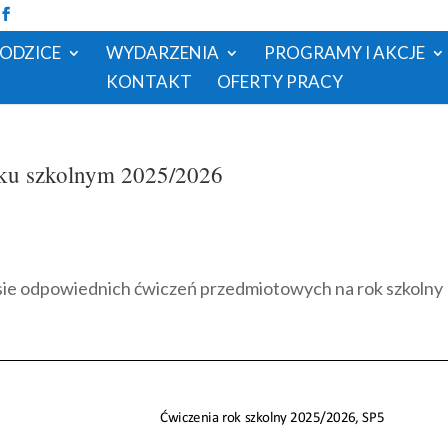
RODZICE
WYDARZENIA
PROGRAMY I AKCJE
KONTAKT
OFERTY PRACY
oku szkolnym 2025/2026
sie odpowiednich ćwiczeń przedmiotowych na rok szkolny