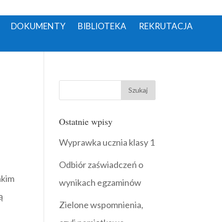
DOKUMENTY
BIBLIOTEKA
REKRUTACJA
Ostatnie wpisy
Wyprawka ucznia klasy 1
e
Odbiór zaświadczeń o
akim
wynikach egzaminów
ą
Zielone wspomnienia,