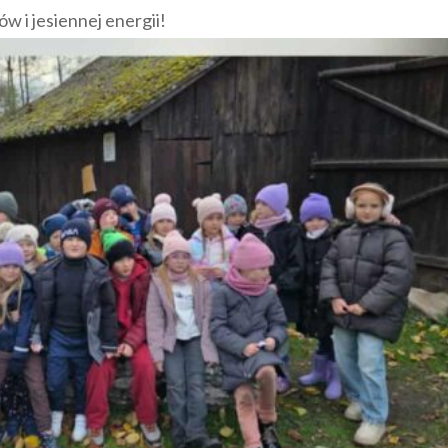
w i jesiennej energii!