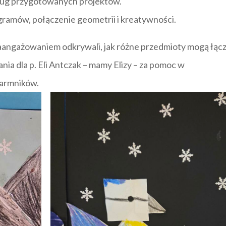
ług przygotowanych projektów.
ramów, połączenie geometrii i kreatywności.
zaangażowaniem odkrywali, jak różne przedmioty mogą łąc
ia dla p. Eli Antczak – mamy Elizy – za pomoc w
armników.