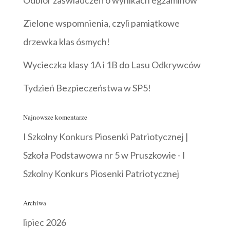
Odbiór zaświadczeń o wynikach egzaminów
Zielone wspomnienia, czyli pamiątkowe
drzewka klas ósmych!
Wycieczka klasy 1A i 1B do Lasu Odkrywców
Tydzień Bezpieczeństwa w SP5!
Najnowsze komentarze
I Szkolny Konkurs Piosenki Patriotycznej |
Szkoła Podstawowa nr 5 w Pruszkowie
-
I
Szkolny Konkurs Piosenki Patriotycznej
Archiwa
lipiec 2026