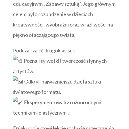
edukacyjnym „Zabawy sztuką”. Jego głównym
celem było rozbudzenie w dzieciach
kreatywności, wyobraźni oraz wrażliwości na
piękno otaczającego świata.
Podczas zajęć drugoklasiści:
Poznali sylwetki i twórczość słynnych
artystów.
Odkryli najważniejsze dzieła sztuki
światowego formatu.
Eksperymentowali z różnorodnymi
technikami plastycznymi.
Dzięki projektowi lekcje stały się przestrzenią