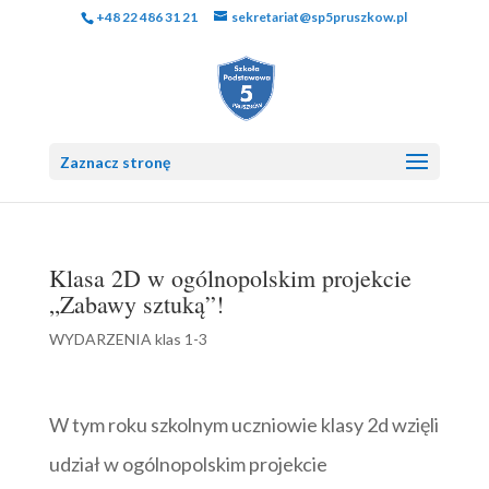
+48 22 486 31 21
sekretariat@sp5pruszkow.pl
Zaznacz stronę
Klasa 2D w ogólnopolskim projekcie
„Zabawy sztuką”!
WYDARZENIA klas 1-3
W tym roku szkolnym uczniowie klasy 2d wzięli
udział w ogólnopolskim projekcie