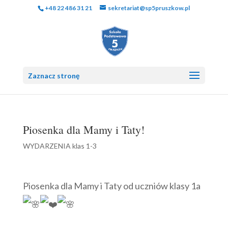
+48 22 486 31 21
sekretariat@sp5pruszkow.pl
Zaznacz stronę
Piosenka dla Mamy i Taty!
WYDARZENIA klas 1-3
Piosenka dla Mamy i Taty od uczniów klasy 1a