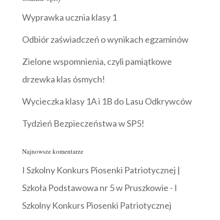
Wyprawka ucznia klasy 1
Odbiór zaświadczeń o wynikach egzaminów
Zielone wspomnienia, czyli pamiątkowe
drzewka klas ósmych!
Wycieczka klasy 1A i 1B do Lasu Odkrywców
Tydzień Bezpieczeństwa w SP5!
Najnowsze komentarze
I Szkolny Konkurs Piosenki Patriotycznej |
Szkoła Podstawowa nr 5 w Pruszkowie
-
I
Szkolny Konkurs Piosenki Patriotycznej