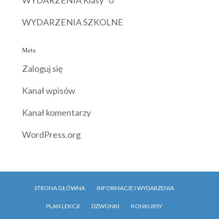
WYDARZENIA Klasy "0"
WYDARZENIA SZKOLNE
Meta
Zaloguj się
Kanał wpisów
Kanał komentarzy
WordPress.org
STRONA GŁÓWNA
INFORMACJE I WYDARZENIA
PLAN LEKCJI
DZWONKI
KONKURSY