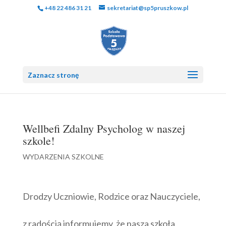
+48 22 486 31 21
sekretariat@sp5pruszkow.pl
Zaznacz stronę
Wellbefi Zdalny Psycholog w naszej
szkole!
WYDARZENIA SZKOLNE
Drodzy Uczniowie, Rodzice oraz Nauczyciele,
z radością informujemy, że nasza szkoła