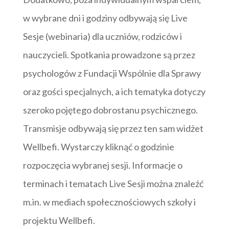
w wybrane dni i godziny odbywają się Live
Sesje (webinaria) dla uczniów, rodziców i
nauczycieli. Spotkania prowadzone są przez
psychologów z Fundacji Wspólnie dla Sprawy
oraz gości specjalnych, a ich tematyka dotyczy
szeroko pojętego dobrostanu psychicznego.
Transmisje odbywają się przez ten sam widżet
Wellbefi. Wystarczy kliknąć o godzinie
rozpoczęcia wybranej sesji. Informacje o
terminach i tematach Live Sesji można znaleźć
m.in. w mediach społecznościowych szkoły i
projektu Wellbefi.