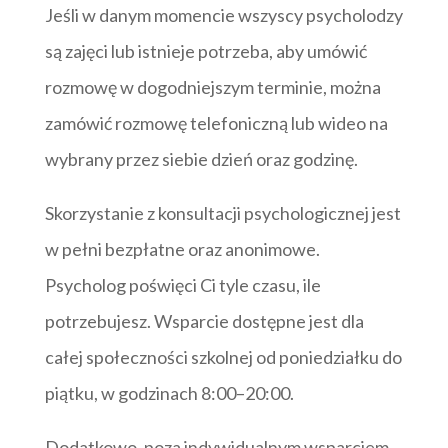
Jeśli w danym momencie wszyscy psycholodzy
są zajęci lub istnieje potrzeba, aby umówić
rozmowę w dogodniejszym terminie, można
zamówić rozmowę telefoniczną lub wideo na
wybrany przez siebie dzień oraz godzinę.
Skorzystanie z konsultacji psychologicznej jest
w pełni bezpłatne oraz anonimowe.
Psycholog poświęci Ci tyle czasu, ile
potrzebujesz. Wsparcie dostępne jest dla
całej społeczności szkolnej od poniedziałku do
piątku, w godzinach 8:00–20:00.
Dodatkowo, poza indywidualnym wsparciem,