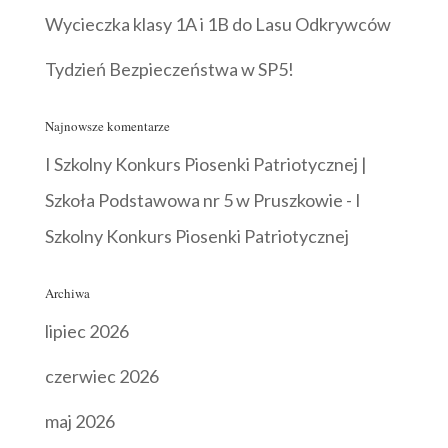
Wycieczka klasy 1A i 1B do Lasu Odkrywców
Tydzień Bezpieczeństwa w SP5!
Najnowsze komentarze
I Szkolny Konkurs Piosenki Patriotycznej |
Szkoła Podstawowa nr 5 w Pruszkowie
-
I
Szkolny Konkurs Piosenki Patriotycznej
Archiwa
lipiec 2026
czerwiec 2026
maj 2026