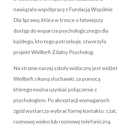
nawiązała współpracę z Fundacją Wspólnie
Dla Sprawy, która w trosce o łatwiejszy
dostęp do wsparcia psychologicznego dla
każdego, kto tego potrzebuje, stworzyła
projekt Wellbefi Zdalny Psycholog.
Na stronie naszej szkoły widoczny jest widżet
Wellbefi z ikoną słuchawki, za pomocą
którego można uzyskać połączenie z
psychologiem. Po akceptacji wymaganych
zgód wystarczy wybrać formę kontaktu: czat,
rozmowę wideo lub rozmowę telefoniczną.