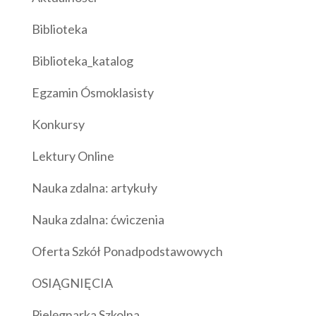
Biblioteka
Biblioteka_katalog
Egzamin Ósmoklasisty
Konkursy
Lektury Online
Nauka zdalna: artykuły
Nauka zdalna: ćwiczenia
Oferta Szkół Ponadpodstawowych
OSIĄGNIĘCIA
Pielęgnarka Szkolna