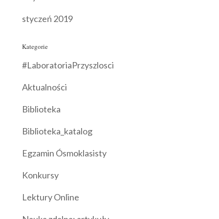
styczeń 2019
Kategorie
#LaboratoriaPrzyszlosci
Aktualności
Biblioteka
Biblioteka_katalog
Egzamin Ósmoklasisty
Konkursy
Lektury Online
Nauka zdalna: artykuły