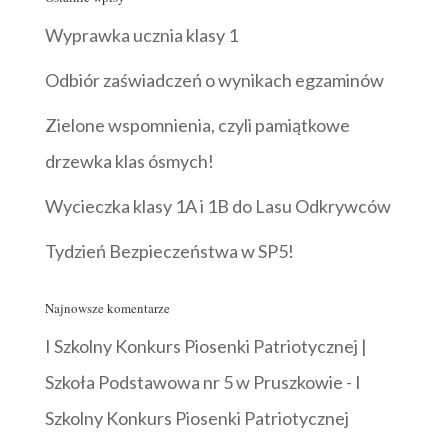
Wyprawka ucznia klasy 1
Odbiór zaświadczeń o wynikach egzaminów
Zielone wspomnienia, czyli pamiątkowe
drzewka klas ósmych!
Wycieczka klasy 1A i 1B do Lasu Odkrywców
Tydzień Bezpieczeństwa w SP5!
Najnowsze komentarze
I Szkolny Konkurs Piosenki Patriotycznej |
Szkoła Podstawowa nr 5 w Pruszkowie
-
I
Szkolny Konkurs Piosenki Patriotycznej