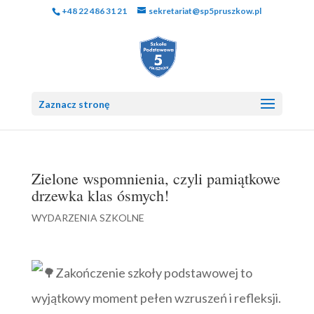
+48 22 486 31 21
sekretariat@sp5pruszkow.pl
Zaznacz stronę
Zielone wspomnienia, czyli pamiątkowe
drzewka klas ósmych!
WYDARZENIA SZKOLNE
Zakończenie szkoły podstawowej to
wyjątkowy moment pełen wzruszeń i refleksji.