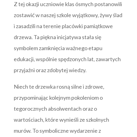
Z tej okazji uczniowie klas ósmych postanowili
zostawić w naszej szkole wyjątkowy, żywy ślad
i zasadzili na terenie placówki pamiątkowe
drzewa. Ta piękna inicjatywa stała się
symbolem zamknięcia ważnego etapu
edukacji, wspólnie spędzonych lat, zawartych
przyjaźni oraz zdobytej wiedzy.
Niech te drzewka rosną silne i zdrowe,
przypominając kolejnym pokoleniom o
tegorocznych absolwentach oraz o
wartościach, które wynieśli ze szkolnych
murów. To symboliczne wydarzenie z